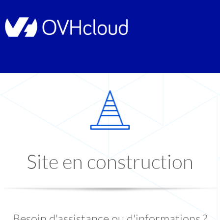
Site en construction
Besoin d'assistance ou d'informations ?